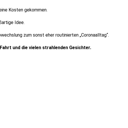
f seine Kosten gekommen.
artige Idee.
wechslung zum sonst eher routinierten „Coronaalltag“.
ahrt und die vielen strahlenden Gesichter.