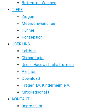
Betreutes Wohnen
TIERE
Ziegen
Meerschweinchen
Hühner
Konzeption
ÜBER UNS
Leitbild
Chronologie
Unser Hauswirtschaftsteam
Partner
Download
Träger: Ev. Kinderheim e.V.
Mitgliedschaft
KONTAKT
Impressum