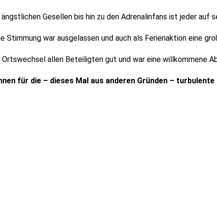
ängstlichen Gesellen bis hin zu den Adrenalinfans ist jeder au
ie Stimmung war ausgelassen und auch als Ferienaktion eine groß
 Ortswechsel allen Beteiligten gut und war eine willkommene Ab
nen für die – dieses Mal aus anderen Gründen – turbulente F