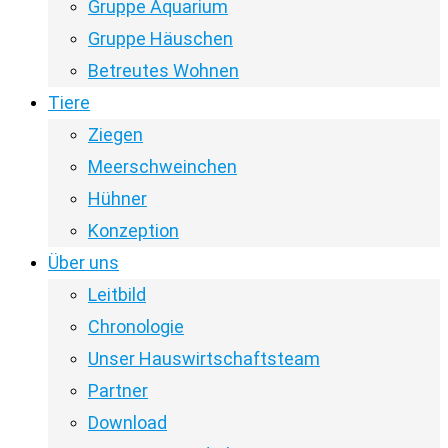
Gruppe Aquarium
Gruppe Häuschen
Betreutes Wohnen
Tiere
Ziegen
Meerschweinchen
Hühner
Konzeption
Über uns
Leitbild
Chronologie
Unser Hauswirtschaftsteam
Partner
Download