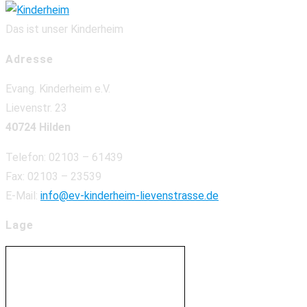
Das ist unser Kinderheim
Adresse
Evang. Kinderheim e.V.
Lievenstr. 23
40724 Hilden
Telefon: 02103 – 61439
Fax: 02103 – 23539
E-Mail:
info@ev-kinderheim-lievenstrasse.de
Lage