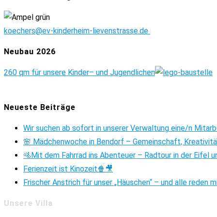
koechers@ev-kinderheim-lievenstrasse.de
Neubau 2026
260 qm für unsere Kinder
– und Jugendlichen
Neueste Beiträge
Wir suchen ab sofort in unserer Verwaltung eine/n Mitar
🌸 Mädchenwoche in Bendorf – Gemeinschaft, Kreativitä
🚵Mit dem Fahrrad ins Abenteuer – Radtour in der Eifel u
Ferienzeit ist Kinozeit🍿🎥
Frischer Anstrich für unser „Häuschen“ – und alle reden m
Unsere Villa