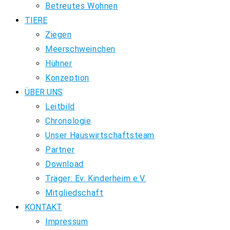
Betreutes Wohnen
TIERE
Ziegen
Meerschweinchen
Hühner
Konzeption
ÜBER UNS
Leitbild
Chronologie
Unser Hauswirtschaftsteam
Partner
Download
Träger: Ev. Kinderheim e.V.
Mitgliedschaft
KONTAKT
Impressum