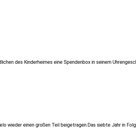
endlichen des Kinderheimes eine Spendenbox in seinem Uhrengesc
lo wieder einen großen Teil beigetragen.Das siebte Jahr in Fol