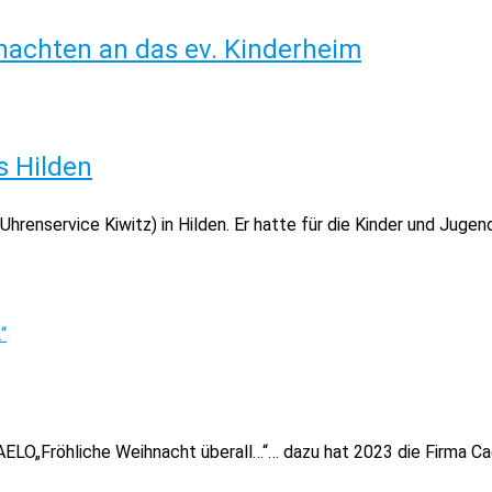
achten an das ev. Kinderheim
s Hilden
hrenservice Kiwitz) in Hilden. Er hatte für die Kinder und Jug
ELO„Fröhliche Weihnacht überall…“… dazu hat 2023 die Firma Cae