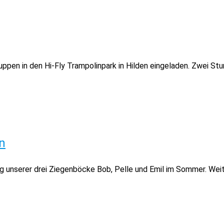
uppen in den Hi-Fly Trampolinpark in Hilden eingeladen. Zwei St
n
 unserer drei Ziegenböcke Bob, Pelle und Emil im Sommer. Wei