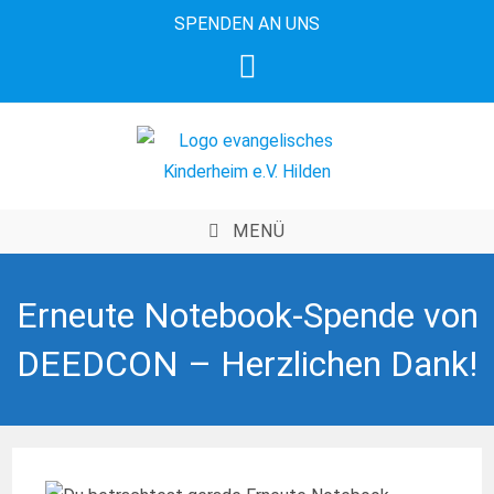
Zum
SPENDEN AN UNS
Inhalt
springen
MENÜ
Erneute Notebook-Spende von
DEEDCON – Herzlichen Dank!