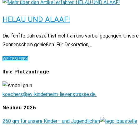
HELAU UND ALAAF!
Die fünfte Jahreszeit ist nicht an uns vorbei gegangen. Unse
Sonnenschein genießen. Für Dekoration,…
HELAU
WEITERLESEN
UND
ALAAF!
Ihre Platzanfrage
koechers@ev-kinderheim-lievenstrasse.de
Neubau 2026
260 qm für unsere Kinder
– und Jugendlichen