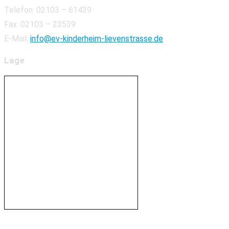
Telefon: 02103 – 61439
Fax: 02103 – 23539
E-Mail:
info@ev-kinderheim-lievenstrasse.de
Lage