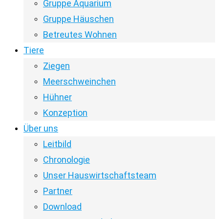
Gruppe Aquarium
Gruppe Häuschen
Betreutes Wohnen
Tiere
Ziegen
Meerschweinchen
Hühner
Konzeption
Über uns
Leitbild
Chronologie
Unser Hauswirtschaftsteam
Partner
Download