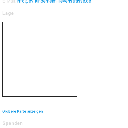
E-Mail:
info@ev-kinderheim-lievenstrasse.de
Lage
Größere Karte anzeigen
Spenden