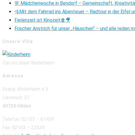
🌸 Mädchenwoche in Bendorf – Gemeinschaft, Kreativitä
🚵Mit dem Fahrrad ins Abenteuer – Radtour in der Eifel u
Ferienzeit ist Kinozeit🍿🎥
Frischer Anstrich für unser „Häuschen“ – und alle reden m
Unsere Villa
Das ist unser Kinderheim
Adresse
Evang. Kinderheim e.V.
Lievenstr. 23
40724 Hilden
Telefon: 02103 – 61439
Fax: 02103 – 23539