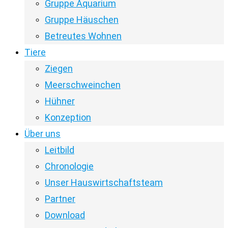
Gruppe Aquarium
Gruppe Häuschen
Betreutes Wohnen
Tiere
Ziegen
Meerschweinchen
Hühner
Konzeption
Über uns
Leitbild
Chronologie
Unser Hauswirtschaftsteam
Partner
Download