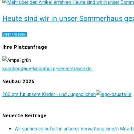
Heute sind wir in unser Sommerhaus g
HEUTE
WEITERLESEN
SIND
WIR
Ihre Platzanfrage
IN
UNSER
SOMMERHAUS
koechers@ev-kinderheim-lievenstrasse.de
GEZOGEN
Neubau 2026
260 qm für unsere Kinder
– und Jugendlichen
Neueste Beiträge
Wir suchen ab sofort in unserer Verwaltung eine/n Mitar