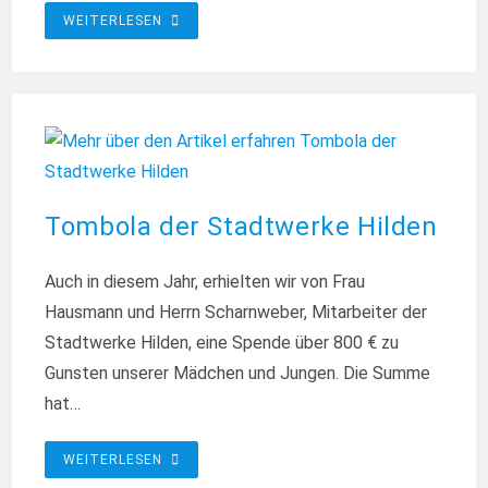
SCHOKO-
WEITERLESEN
RIESENEI
FÜR
DAS
KINDERHEIM
Tombola der Stadtwerke Hilden
Auch in diesem Jahr, erhielten wir von Frau
Hausmann und Herrn Scharnweber, Mitarbeiter der
Stadtwerke Hilden, eine Spende über 800 € zu
Gunsten unserer Mädchen und Jungen. Die Summe
hat…
TOMBOLA
WEITERLESEN
DER