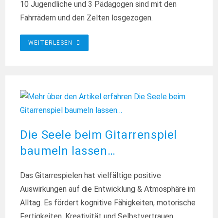
10 Jugendliche und 3 Pädagogen sind mit den
Fahrrädern und den Zelten losgezogen.
FAHRRADTOUR
WEITERLESEN
2025
VON
XANTEN
NACH
LABBECK
IN
FÜNF
TAGEN
Die Seele beim Gitarrenspiel
baumeln lassen…
Das Gitarrespielen hat vielfältige positive
Auswirkungen auf die Entwicklung & Atmosphäre im
Alltag. Es fördert kognitive Fähigkeiten, motorische
Fertigkeiten, Kreativität und Selbstvertrauen.