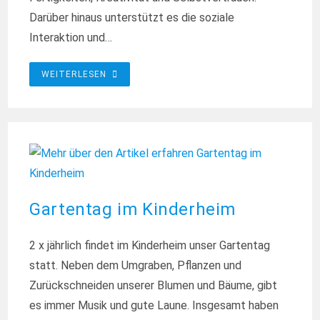
Darüber hinaus unterstützt es die soziale
Interaktion und…
DIE
WEITERLESEN
SEELE
BEIM
GITARRENSPIEL
BAUMELN
LASSEN…
Gartentag im Kinderheim
2 x jährlich findet im Kinderheim unser Gartentag
statt. Neben dem Umgraben, Pflanzen und
Zurückschneiden unserer Blumen und Bäume, gibt
es immer Musik und gute Laune. Insgesamt haben