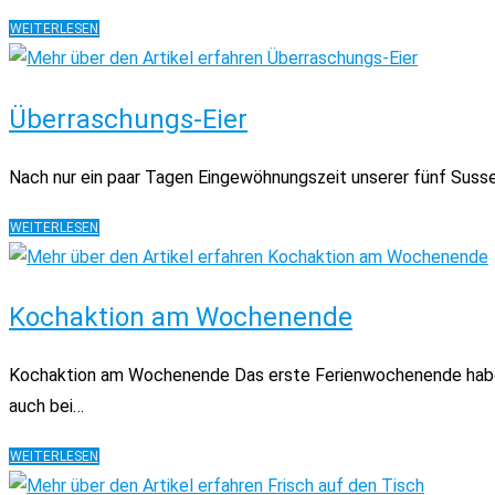
SCHÖN
WEITERLESEN
UND
LECKER….
Überraschungs-Eier
Nach nur ein paar Tagen Eingewöhnungszeit unserer fünf Sussex-
ÜBERRASCHUNGS-
WEITERLESEN
EIER
Kochaktion am Wochenende
Kochaktion am Wochenende Das erste Ferienwochenende haben w
auch bei…
KOCHAKTION
WEITERLESEN
AM