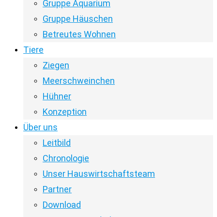
Gruppe Aquarium
Gruppe Häuschen
Betreutes Wohnen
Tiere
Ziegen
Meerschweinchen
Hühner
Konzeption
Über uns
Leitbild
Chronologie
Unser Hauswirtschaftsteam
Partner
Download