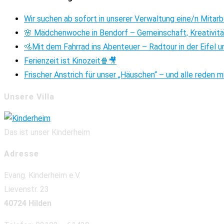
Wir suchen ab sofort in unserer Verwaltung eine/n Mitar
🌸 Mädchenwoche in Bendorf – Gemeinschaft, Kreativitä
🚵Mit dem Fahrrad ins Abenteuer – Radtour in der Eifel u
Ferienzeit ist Kinozeit🍿🎥
Frischer Anstrich für unser „Häuschen“ – und alle reden m
Unsere Villa
Das ist unser Kinderheim
Adresse
Evang. Kinderheim e.V.
Lievenstr. 23
40724 Hilden